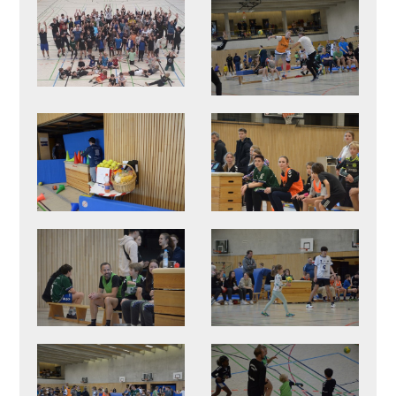
Förderverein
SV München-Laim