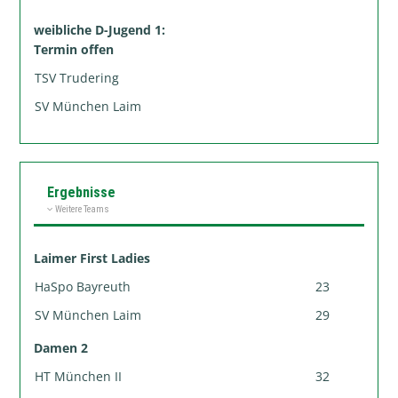
weibliche D-Jugend 1:
Termin offen
TSV Trudering
SV München Laim
Ergebnisse
Weitere Teams
Laimer First Ladies
HaSpo Bayreuth
23
SV München Laim
29
Damen 2
HT München II
32