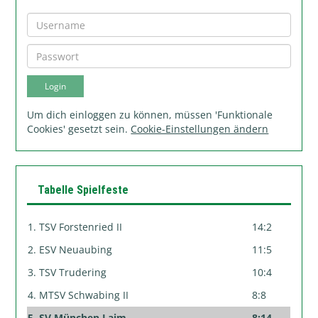
Um dich einloggen zu können, müssen 'Funktionale
Cookies' gesetzt sein.
Cookie-Einstellungen ändern
Tabelle Spielfeste
1. TSV Forstenried II
14:2
2. ESV Neuaubing
11:5
3. TSV Trudering
10:4
4. MTSV Schwabing II
8:8
5. SV München Laim
8:14