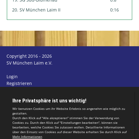
20. SV München Laim II
0:16
Copyright 2016 - 2026
SV München Laim e.V.
Login
Registrieren
Impressum
Datenschutzerklärung
Teamsports 2
Dein Sportverein online