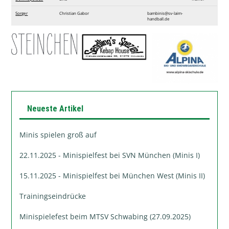
Sorger
Christian Gabor
bambinis@sv-laim-
handball.de
Neueste Artikel
Minis spielen groß auf
22.11.2025 - Minispielfest bei SVN München (Minis I)
15.11.2025 - Minispielfest bei München West (Minis II)
Trainingseindrücke
Minispielefest beim MTSV Schwabing (27.09.2025)