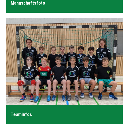
Mannschaftsfoto
Förderverein
SV München-Laim
Teaminfos