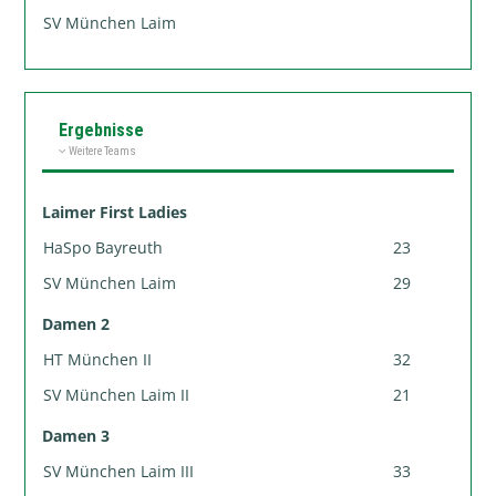
SV München Laim
Ergebnisse
Weitere Teams
Laimer First Ladies
HaSpo Bayreuth
23
SV München Laim
29
Damen 2
HT München II
32
SV München Laim II
21
Damen 3
SV München Laim III
33