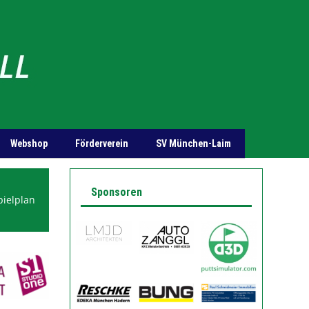
Webshop
Förderverein
SV München-Laim
Sponsoren
pielplan