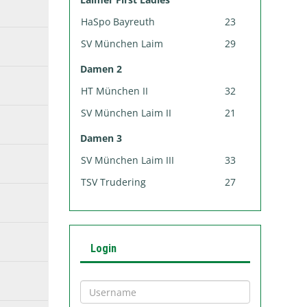
HaSpo Bayreuth
23
SV München Laim
29
Damen 2
HT München II
32
SV München Laim II
21
Damen 3
SV München Laim III
33
TSV Trudering
27
Login