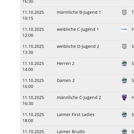
16:30
11.10.2025
männliche B-Jugend 1
T
10:15
11.10.2025
weibliche C-Jugend 1
12:00
11.10.2025
weibliche D-Jugend 2
13:30
11.10.2025
Herren 2
S
14:00
11.10.2025
Damen 2
S
16:00
11.10.2025
männliche C-Jugend 2
16:30
11.10.2025
Laimer First Ladies
18:00
11.10.2025
Laimer Brudis