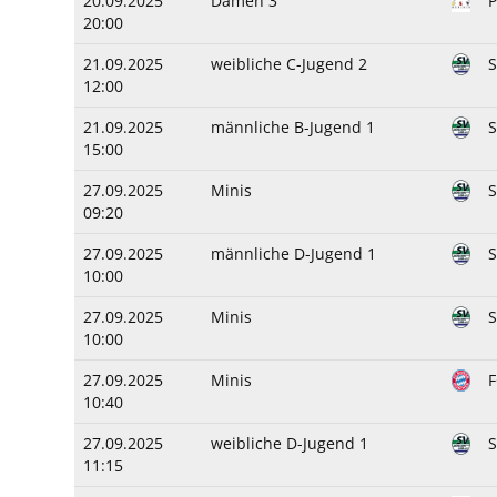
20.09.2025
Damen 3
20:00
21.09.2025
weibliche C-Jugend 2
S
12:00
21.09.2025
männliche B-Jugend 1
15:00
27.09.2025
Minis
S
09:20
27.09.2025
männliche D-Jugend 1
10:00
27.09.2025
Minis
S
10:00
27.09.2025
Minis
10:40
27.09.2025
weibliche D-Jugend 1
11:15