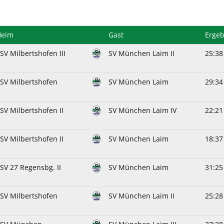
Heim
Gast
Ergeb
SV Milbertshofen III
SV München Laim II
25:38
SV Milbertshofen
SV München Laim
29:34
SV Milbertshofen II
SV München Laim IV
22:21
SV Milbertshofen II
SV München Laim
18:37
SV 27 Regensbg. II
SV München Laim
31:25
SV Milbertshofen
SV München Laim II
25:28