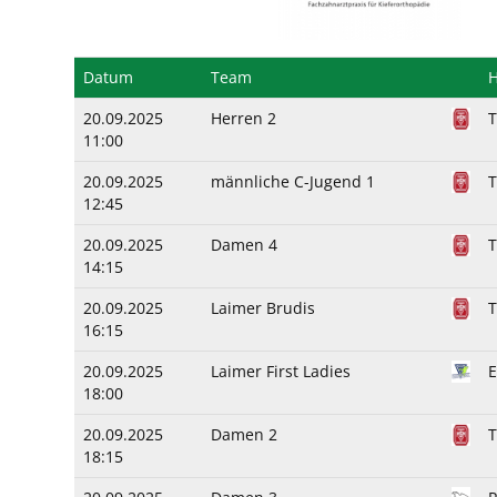
Datum
Team
20.09.2025
Herren 2
T
11:00
20.09.2025
männliche C-Jugend 1
T
12:45
20.09.2025
Damen 4
T
14:15
20.09.2025
Laimer Brudis
T
16:15
20.09.2025
Laimer First Ladies
E
18:00
20.09.2025
Damen 2
T
18:15