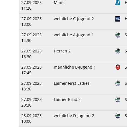
27.09.2025
Minis
H
11:20
27.09.2025
weibliche C-Jugend 2
H
13:00
27.09.2025
weibliche A-Jugend 1
14:30
27.09.2025
Herren 2
S
16:30
27.09.2025
männliche B-Jugend 1
S
17:45
27.09.2025
Laimer First Ladies
18:30
27.09.2025
Laimer Brudis
20:30
28.09.2025
weibliche D-Jugend 2
S
10:00