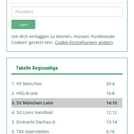
Um dich einloggen zu können, müssen 'Funktionale
Cookies' gesetzt sein.
Cookie-Einstellungen ändern
Tabelle Regionalliga
1. HT München
20:4
2. HSG B-one
16:8
3. SV München Laim
14:10
4. SG Lions Handball
12:12
5. Eintracht Dachau-K.
10:14
6. TSV Vaterstetten
6:18