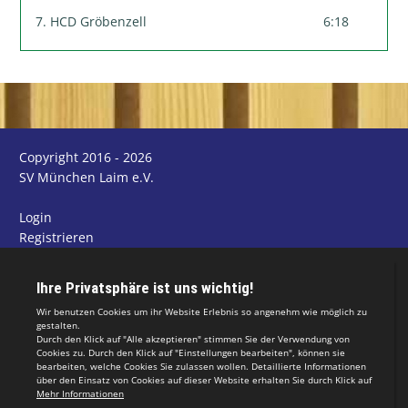
7. HCD Gröbenzell
6:18
Copyright 2016 - 2026
SV München Laim e.V.
Login
Registrieren
Impressum
Datenschutzerklärung
Teamsports 2
Dein Sportverein online