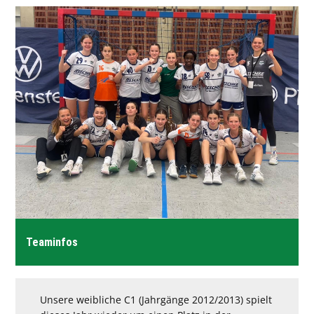
Förderverein
SV München-Laim
Teaminfos
Unsere weibliche C1 (Jahrgänge 2012/2013) spielt