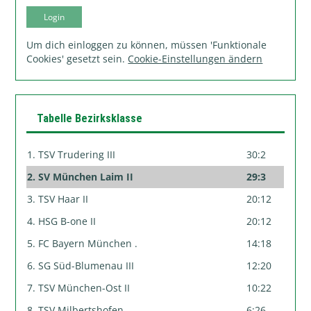
Um dich einloggen zu können, müssen 'Funktionale
Cookies' gesetzt sein.
Cookie-Einstellungen ändern
Tabelle Bezirksklasse
1. TSV Trudering III
30:2
2. SV München Laim II
29:3
3. TSV Haar II
20:12
4. HSG B-one II
20:12
5. FC Bayern München .
14:18
6. SG Süd-Blumenau III
12:20
7. TSV München-Ost II
10:22
8. TSV Milbertshofen .
6:26