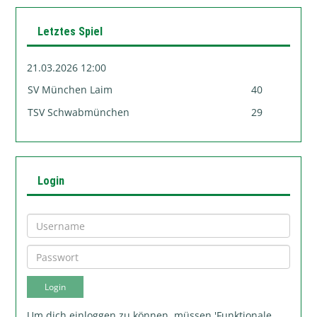
Letztes Spiel
21.03.2026 12:00
SV München Laim
40
TSV Schwabmünchen
29
Login
Um dich einloggen zu können, müssen 'Funktionale