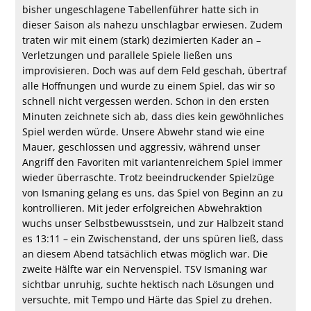
bisher ungeschlagene Tabellenführer hatte sich in
dieser Saison als nahezu unschlagbar erwiesen. Zudem
traten wir mit einem (stark) dezimierten Kader an –
Verletzungen und parallele Spiele ließen uns
improvisieren. Doch was auf dem Feld geschah, übertraf
alle Hoffnungen und wurde zu einem Spiel, das wir so
schnell nicht vergessen werden. Schon in den ersten
Minuten zeichnete sich ab, dass dies kein gewöhnliches
Spiel werden würde. Unsere Abwehr stand wie eine
Mauer, geschlossen und aggressiv, während unser
Angriff den Favoriten mit variantenreichem Spiel immer
wieder überraschte. Trotz beeindruckender Spielzüge
von Ismaning gelang es uns, das Spiel von Beginn an zu
kontrollieren. Mit jeder erfolgreichen Abwehraktion
wuchs unser Selbstbewusstsein, und zur Halbzeit stand
es 13:11 – ein Zwischenstand, der uns spüren ließ, dass
an diesem Abend tatsächlich etwas möglich war. Die
zweite Hälfte war ein Nervenspiel. TSV Ismaning war
sichtbar unruhig, suchte hektisch nach Lösungen und
versuchte, mit Tempo und Härte das Spiel zu drehen.