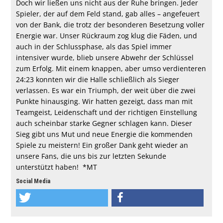
Doch wir ließen uns nicht aus der Ruhe bringen. Jeder
Spieler, der auf dem Feld stand, gab alles – angefeuert
von der Bank, die trotz der besonderen Besetzung voller
Energie war. Unser Rückraum zog klug die Fäden, und
auch in der Schlussphase, als das Spiel immer
intensiver wurde, blieb unsere Abwehr der Schlüssel
zum Erfolg. Mit einem knappen, aber umso verdienteren
24:23 konnten wir die Halle schließlich als Sieger
verlassen. Es war ein Triumph, der weit über die zwei
Punkte hinausging. Wir hatten gezeigt, dass man mit
Teamgeist, Leidenschaft und der richtigen Einstellung
auch scheinbar starke Gegner schlagen kann. Dieser
Sieg gibt uns Mut und neue Energie die kommenden
Spiele zu meistern! Ein großer Dank geht wieder an
unsere Fans, die uns bis zur letzten Sekunde
unterstützt haben! *MT
Social Media